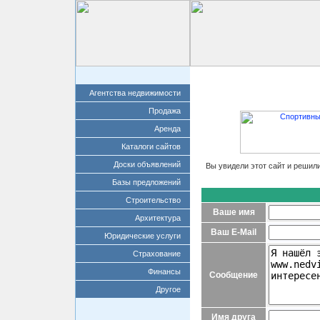
Главная
Добавит
Агентства недвижимости
Продажа
Аренда
Каталоги сайтов
Доски объявлений
Вы увидели этот сайт и решил
Базы предложений
Строительство
Ваше имя
Архитектура
Ваш E-Mail
Юридические услуги
Страхование
Финансы
Сообщение
Другое
Имя друга