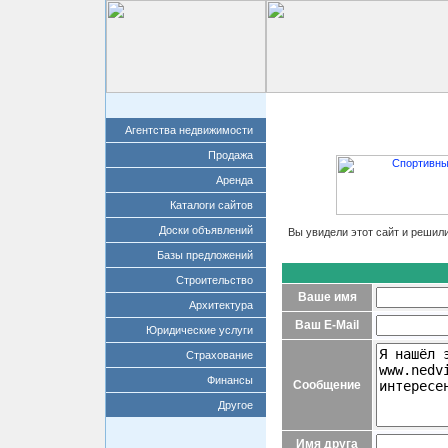
Главная
Добавит
Агентства недвижимости
Продажа
Аренда
Каталоги сайтов
Доски объявлений
Вы увидели этот сайт и решил
Базы предложений
Строительство
Ваше имя
Архитектура
Ваш E-Mail
Юридические услуги
Страхование
Финансы
Сообщение
Другое
Имя друга