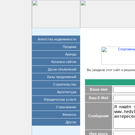
Главная
Добавит
Агентства недвижимости
Продажа
Аренда
Каталоги сайтов
Доски объявлений
Вы увидели этот сайт и решил
Базы предложений
Строительство
Ваше имя
Архитектура
Ваш E-Mail
Юридические услуги
Страхование
Финансы
Сообщение
Другое
Имя друга