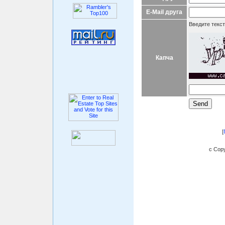
E-Mail друга
Введите текст
Капча
[
c Copy