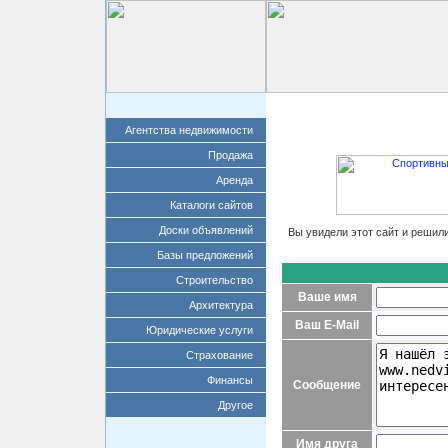
Главная
Добавит
Агентства недвижимости
Продажа
Аренда
Каталоги сайтов
Доски объявлений
Вы увидели этот сайт и решил
Базы предложений
Строительство
Ваше имя
Архитектура
Ваш E-Mail
Юридические услуги
Страхование
Финансы
Сообщение
Другое
Имя друга