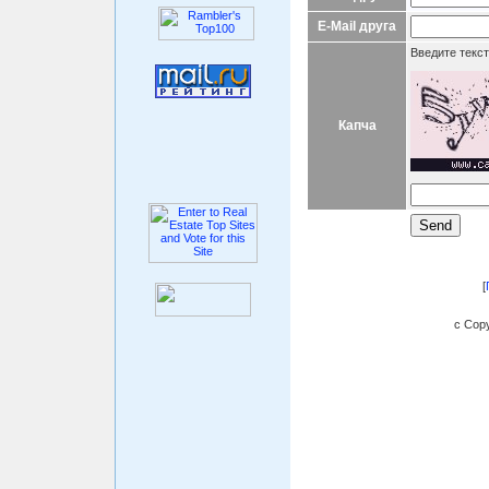
E-Mail друга
Введите текст
Капча
[
c Copy