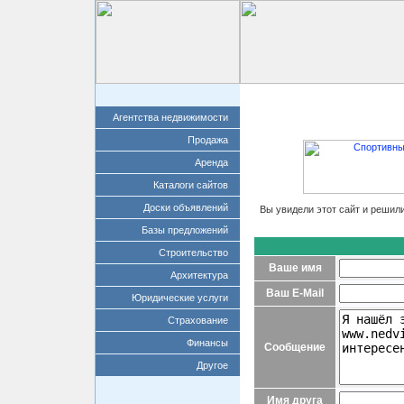
Главная
Добавит
Агентства недвижимости
Продажа
Аренда
Каталоги сайтов
Доски объявлений
Вы увидели этот сайт и решил
Базы предложений
Строительство
Ваше имя
Архитектура
Ваш E-Mail
Юридические услуги
Страхование
Финансы
Сообщение
Другое
Имя друга