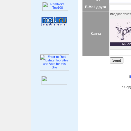
E-Mail друга
Введите текст
Капча
[
c Copy