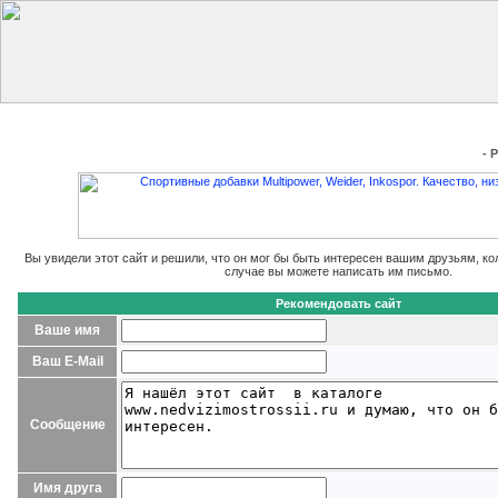
Главная
Добавить сайт
Редактировать данные
Получить
- 
Вы увидели этот сайт и решили, что он мог бы быть интересен вашим друзьям, ко
случае вы можете написать им письмо.
Рекомендовать сайт
Ваше имя
Ваш E-Mail
Сообщение
Имя друга