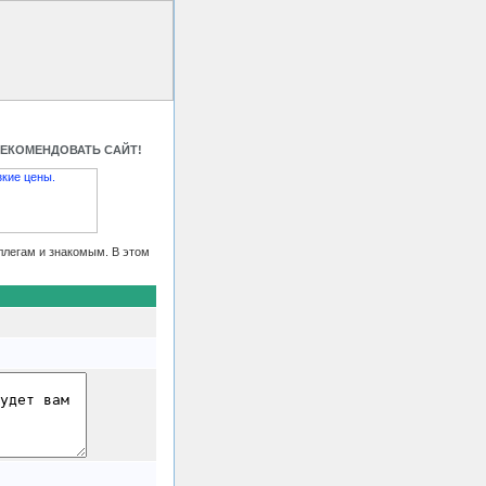
 HTML код
Контакты
РЕКОМЕНДОВАТЬ САЙТ!
ллегам и знакомым. В этом