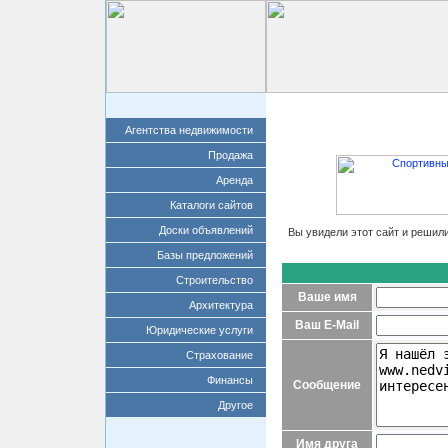
Главная
Добавит
Агентства недвижимости
Продажа
Аренда
Каталоги сайтов
Доски объявлений
Вы увидели этот сайт и решил
Базы предложений
Строительство
Ваше имя
Архитектура
Ваш E-Mail
Юридические услуги
Страхование
Финансы
Сообщение
Другое
Имя друга