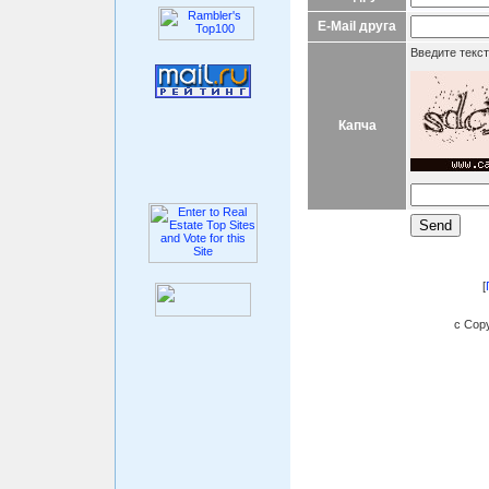
E-Mail друга
Введите текст
Капча
[
c Copy