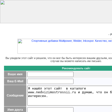
Главная
Добавить сайт
Редактировать данные
Получить
- 
Вы увидели этот сайт и решили, что он мог бы быть интересен вашим друзьям, ко
случае вы можете написать им письмо.
Рекомендовать сайт
Ваше имя
Ваш E-Mail
Сообщение
Имя друга