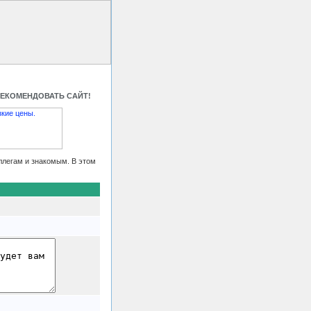
 HTML код
Контакты
РЕКОМЕНДОВАТЬ САЙТ!
ллегам и знакомым. В этом