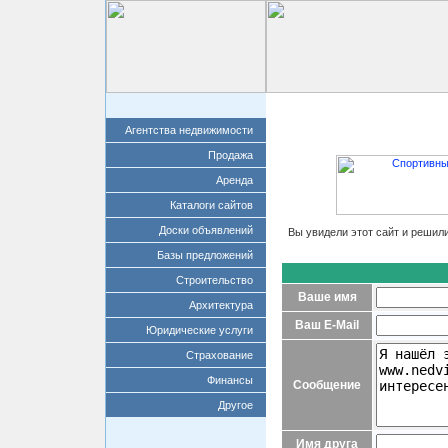
Главная
Добавит
Агентства недвижимости
Продажа
Аренда
Каталоги сайтов
Доски объявлений
Вы увидели этот сайт и решил
Базы предложений
Строительство
Ваше имя
Архитектура
Ваш E-Mail
Юридические услуги
Страхование
Финансы
Сообщение
Другое
Имя друга