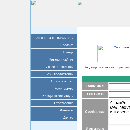
Главная
Добавит
Агентства недвижимости
Продажа
Аренда
Каталоги сайтов
Доски объявлений
Вы увидели этот сайт и решил
Базы предложений
Строительство
Ваше имя
Архитектура
Ваш E-Mail
Юридические услуги
Страхование
Финансы
Сообщение
Другое
Имя друга