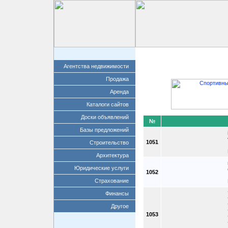
Главная
Добавит
Агентства недвижимости
Продажа
Аренда
Каталоги сайтов
Доски объявлений
№
Базы предложений
1051
Строительство
Архитектура
Юридические услуги
1052
Страхование
Финансы
Другое
1053