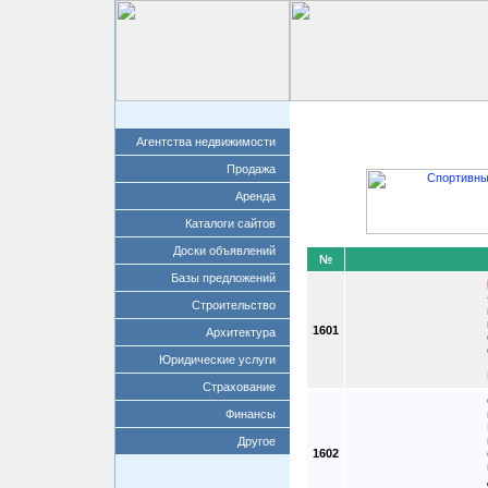
Главная
Добавит
Агентства недвижимости
Продажа
Аренда
Каталоги сайтов
Доски объявлений
№
Базы предложений
Строительство
1601
Архитектура
Юридические услуги
Страхование
Финансы
Другое
1602