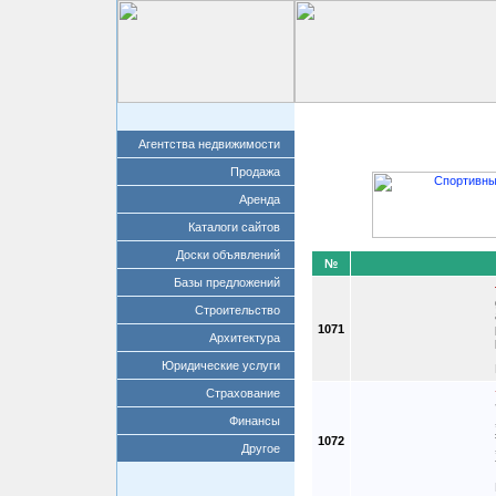
Главная
Добавит
Агентства недвижимости
Продажа
Аренда
Каталоги сайтов
Доски объявлений
№
Базы предложений
Строительство
1071
Архитектура
Юридические услуги
Страхование
Финансы
1072
Другое