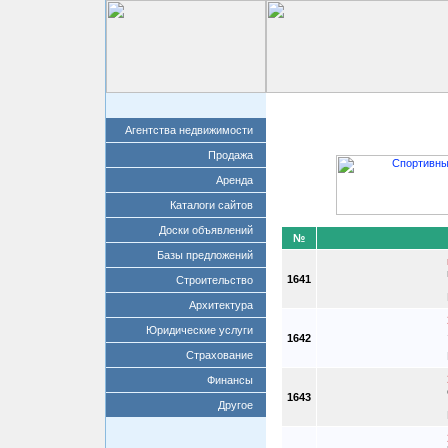
Главная
Добавит
Агентства недвижимости
Продажа
Аренда
Каталоги сайтов
Доски объявлений
№
Базы предложений
1641
Строительство
Архитектура
Юридические услуги
1642
Страхование
Финансы
1643
Другое