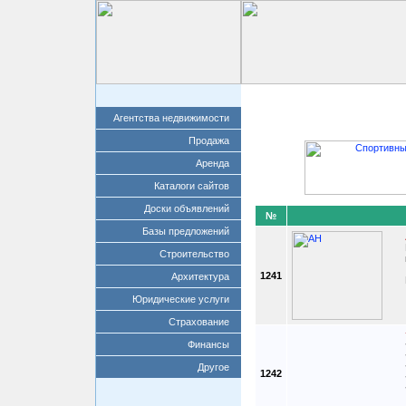
Главная
Добавит
Агентства недвижимости
Продажа
Аренда
Каталоги сайтов
Доски объявлений
№
Базы предложений
Строительство
1241
Архитектура
Юридические услуги
Страхование
Финансы
Другое
1242