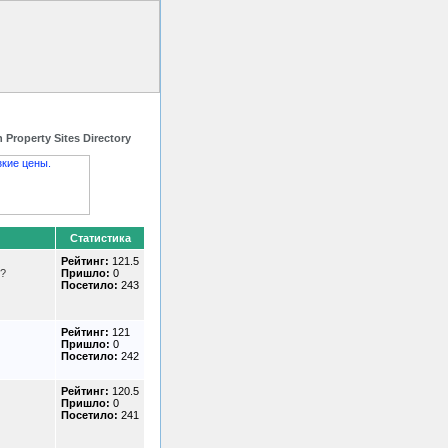
 HTML код
Контакты
 Property Sites Directory
Статистика
Рейтинг:
121.5
??
Пришло:
0
Посетило:
243
Рейтинг:
121
Пришло:
0
Посетило:
242
Рейтинг:
120.5
Пришло:
0
Посетило:
241