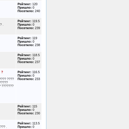
Рейтинг:
120
Пришло:
0
Посетило:
240
Рейтинг:
119.5
? .
Пришло:
0
Посетило:
239
Рейтинг:
119
Пришло:
0
Посетило:
238
Рейтинг:
118.5
Пришло:
0
Посетило:
237
 ?
Рейтинг:
116.5
Пришло:
0
???? ????
Посетило:
233
?????
? ???????
Рейтинг:
115
Пришло:
0
Посетило:
230
Рейтинг:
113.5
??? .
Пришло:
0