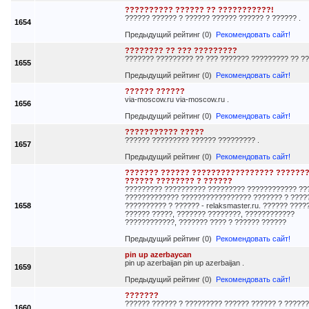
?????????? ?????? ?? ???????????!
?????? ?????? ? ?????? ?????? ?????? ? ?????? .
1654
Предыдущий рейтинг (0)
Рекомендовать сайт!
???????? ?? ??? ?????????
??????? ????????? ?? ??? ??????? ????????? ?? ??
1655
Предыдущий рейтинг (0)
Рекомендовать сайт!
?????? ??????
via-moscow.ru via-moscow.ru .
1656
Предыдущий рейтинг (0)
Рекомендовать сайт!
??????????? ?????
?????? ????????? ?????? ????????? .
1657
Предыдущий рейтинг (0)
Рекомендовать сайт!
??????? ?????? ????????????????? ???????
?????? ???????? ? ??????
????????? ?????????? ????????? ???????????? ??
????????????? ????????????????? ??????? ? ????
1658
?????????? ? ?????? - relaksmaster.ru. ?????? ????
?????? ?????, ??????? ????????, ????????????
????????????, ??????? ???? ? ?????? ??????
Предыдущий рейтинг (0)
Рекомендовать сайт!
pin up azerbaycan
pin up azerbaijan pin up azerbaijan .
1659
Предыдущий рейтинг (0)
Рекомендовать сайт!
???????
?????? ?????? ? ????????? ?????? ?????? ? ??????
1660