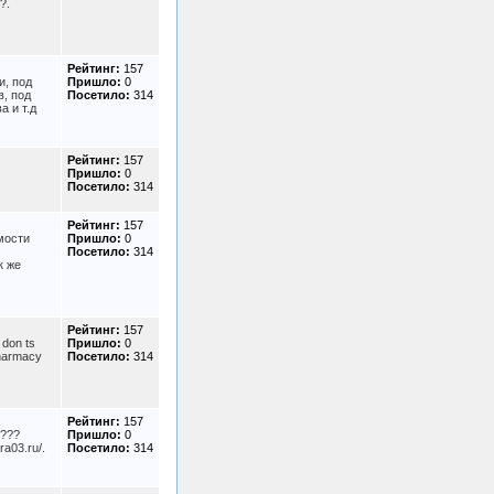
?.
Рейтинг:
157
и, под
Пришло:
0
в, под
Посетило:
314
а и т.д
Рейтинг:
157
Пришло:
0
Посетило:
314
Рейтинг:
157
имости
Пришло:
0
Посетило:
314
к же
Рейтинг:
157
 don ts
Пришло:
0
pharmacy
Посетило:
314
Рейтинг:
157
????
Пришло:
0
a03.ru/.
Посетило:
314