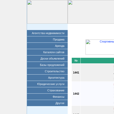
Главная
Добавит
Агентства недвижимости
Продажа
Аренда
Каталоги сайтов
Доски объявлений
№
Базы предложений
Строительство
1441
Архитектура
Юридические услуги
Страхование
1442
Финансы
Другое